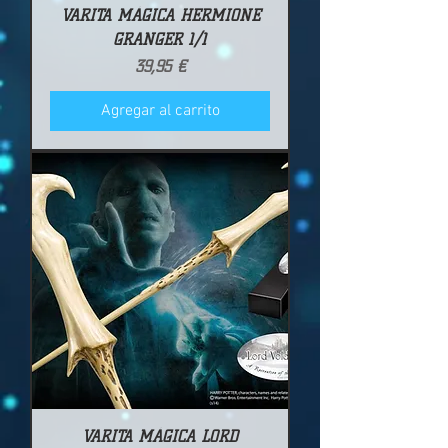
VARITA MÁGICA HERMIONE
GRANGER 1/1
Precio
39,95 €
Agregar al carrito
VARITA MÁGICA LORD