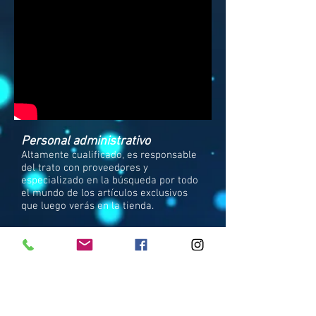
Personal administrativo
Altamente cualificado, es responsable
del trato con proveedores y
especializado en la búsqueda por todo
el mundo de los artículos exclusivos
que luego verás en la tienda.
Personal de la tienda
Amabilidad, cercanía y asesoramiento
Cuando entras en nuestra tienda,
entras en nuevo concepto de atención
al cliente. Nuestro personal te
asesorará en todo lo que necesites.